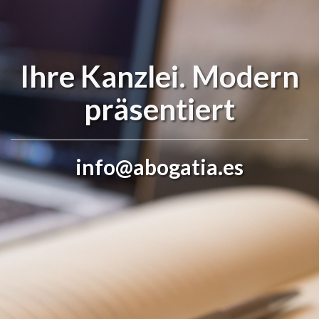
Ihre Kanzlei. Modern
präsentiert
info@abogatia.es